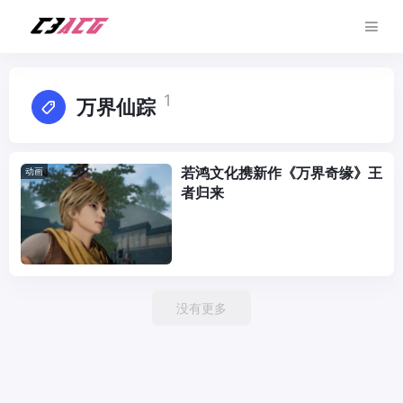
1
万界仙踪
若鸿文化携新作《万界奇缘》王
动画
者归来
没有更多