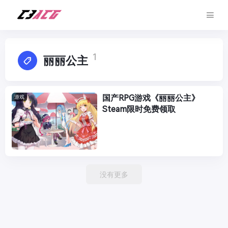
1
丽丽公主
国产RPG游戏《丽丽公主》
游戏
Steam限时免费领取
没有更多