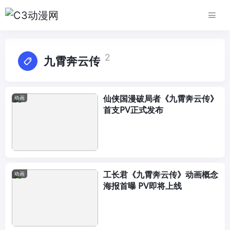
2
九霄奔云传
仙侠国漫破局者《九霄奔云传》
动画
首支PV正式发布
工长君《九霄奔云传》动画概念
动画
海报首曝 PV即将上线