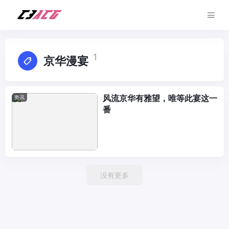
1
京华漫宴
风流京华有雅望，唯等此宴这一
资讯
番
没有更多