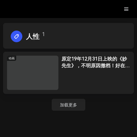
1
人性
原定19年12月31日上映的《妙
动画
先生》，不明原因撤档！好在我
有幸看了一场！
加载更多