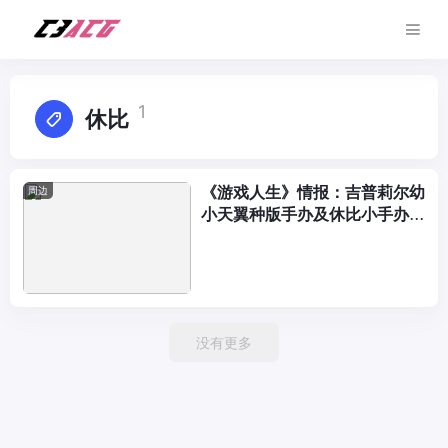
1
休比
《游戏人生》情报：吉普莉尔幼
周边
小天翼种版手办及休比小手办披
露
没有更多