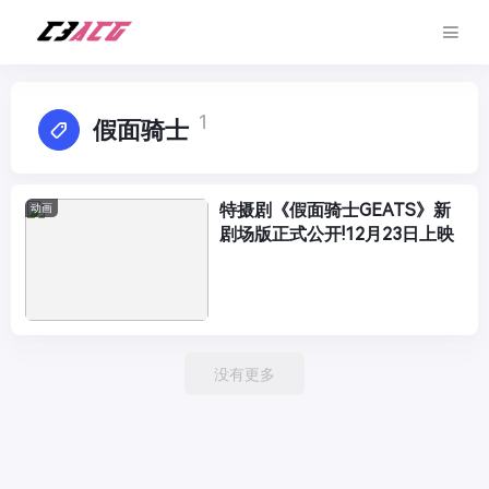
1
假面骑士
特摄剧《假面骑士GEATS》新
动画
剧场版正式公开!12月23日上映
没有更多