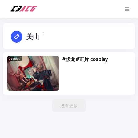
1
关山
#伏龙#正片 cosplay
Cosplay
没有更多