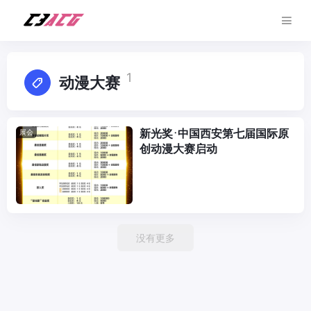
1
动漫大赛
新光奖·中国西安第七届国际原
展会
创动漫大赛启动
没有更多