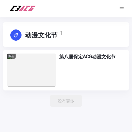
1
动漫文化节
第八届保定ACG动漫文化节
展会
没有更多