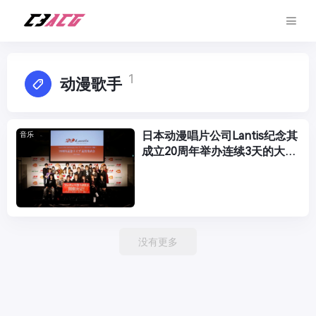
1
动漫歌手
日本动漫唱片公司Lantis纪念其
音乐
成立20周年举办连续3天的大型
演唱会 BANDAI
没有更多