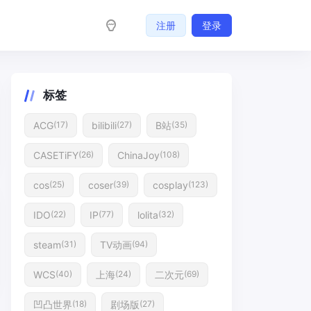
注册
登录
标签
ACG
bilibili
B站
(17)
(27)
(35)
CASETiFY
ChinaJoy
(26)
(108)
cos
coser
cosplay
(25)
(39)
(123)
IDO
IP
lolita
(22)
(77)
(32)
steam
TV动画
(31)
(94)
WCS
上海
二次元
(40)
(24)
(69)
凹凸世界
剧场版
(18)
(27)