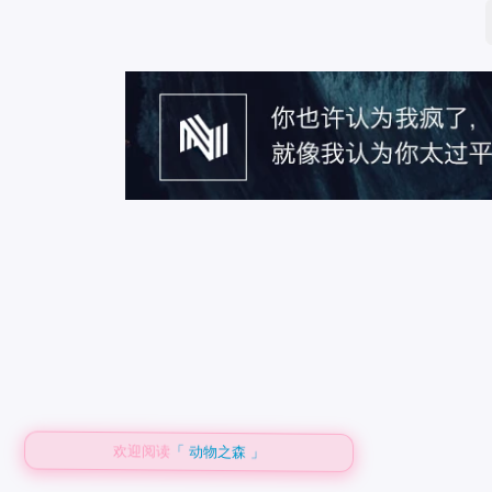
欢迎阅读
「 动物之森 」