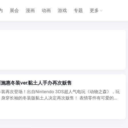
内
展会
漫画
动画
游戏
专题
更多
施惠冬装ver.黏土人手办再次贩售
装再次登场！出自Nintendo 3DS超人气电玩《动物之森》，玩
」身穿长袖的冬装版黏土人决定再次贩售！ 表情零件有可爱的