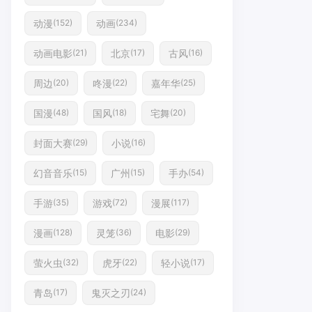
动漫
动画
(152)
(234)
动画电影
北京
古风
(21)
(17)
(16)
周边
咚漫
嘉年华
(20)
(22)
(25)
国漫
国风
宅舞
(48)
(18)
(20)
封面大赛
小说
(29)
(16)
幻音音乐
广州
手办
(15)
(15)
(54)
手游
游戏
漫展
(35)
(72)
(117)
漫画
灵笼
电影
(128)
(36)
(29)
萤火虫
虎牙
轻小说
(32)
(22)
(17)
青岛
鬼灭之刃
(17)
(24)