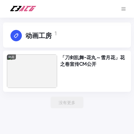
1
动画工房
「刀剑乱舞-花丸～雪月花」花
动画
之卷宣传CM公开
没有更多