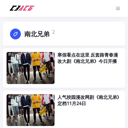
2
南北兄弟
寒假看点在这里 反套路青春漫
资讯
改大剧《南北兄弟》今日开播
人气校园漫改网剧《南北兄弟》
资讯
定档11月24日