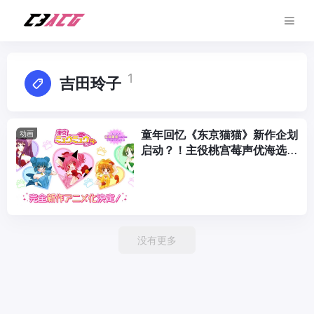
1
吉田玲子
童年回忆《东京猫猫》新作企划
动画
启动？！主役桃宫莓声优海选
中！
没有更多