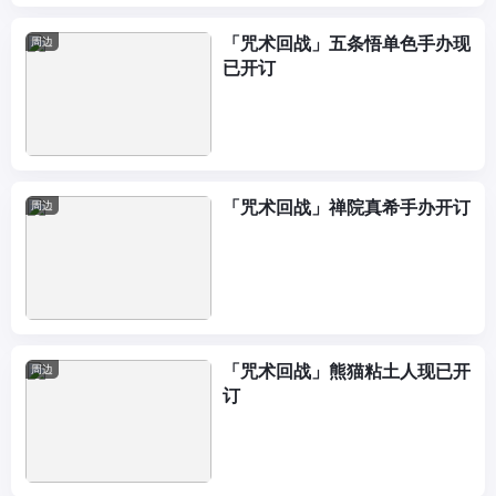
「咒术回战」五条悟单色手办现
周边
已开订
「咒术回战」禅院真希手办开订
周边
「咒术回战」熊猫粘土人现已开
周边
订