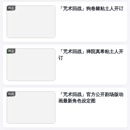
「咒术回战」狗卷棘粘土人开订
周边
「咒术回战」禅院真希粘土人开
周边
订
「咒术回战」官方公开剧场版动
动画
画最新角色设定图