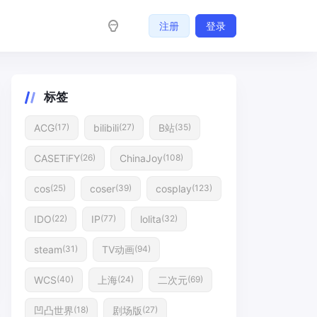
注册
登录
标签
ACG
bilibili
B站
(17)
(27)
(35)
CASETiFY
ChinaJoy
(26)
(108)
cos
coser
cosplay
(25)
(39)
(123)
IDO
IP
lolita
(22)
(77)
(32)
steam
TV动画
(31)
(94)
WCS
上海
二次元
(40)
(24)
(69)
凹凸世界
剧场版
(18)
(27)