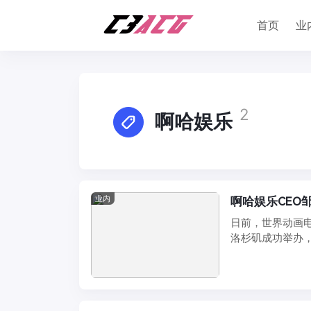
首页
业
2
啊哈娱乐
业内
啊哈娱乐CEO
日前，世界动画电影与特
洛杉矶成功举办，