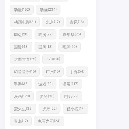
动漫
动画
(152)
(234)
动画电影
北京
古风
(21)
(17)
(16)
周边
咚漫
嘉年华
(20)
(22)
(25)
国漫
国风
宅舞
(48)
(18)
(20)
封面大赛
小说
(29)
(16)
幻音音乐
广州
手办
(15)
(15)
(54)
手游
游戏
漫展
(35)
(72)
(117)
漫画
灵笼
电影
(128)
(36)
(29)
萤火虫
虎牙
轻小说
(32)
(22)
(17)
青岛
鬼灭之刃
(17)
(24)