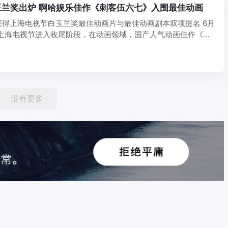
玉兰奖出炉 啊哈娱乐佳作《刺客伍六七》入围最佳动画
获得上海电视节白玉兰奖最佳动画片与最佳动画剧本双项提名 6月
届上海电视节进入收尾阶段，在动画领域，国产人气动画佳作《刺
没有更多