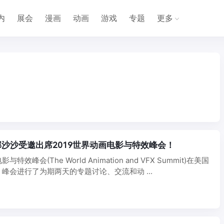
内
展会
漫画
动画
游戏
专题
更多
邹沙沙受邀出席2019世界动画电影与特效峰会！
效峰会(The World Animation and VFX Summit)在美国
峰会进行了为期两天的专题讨论、交流和动 ...