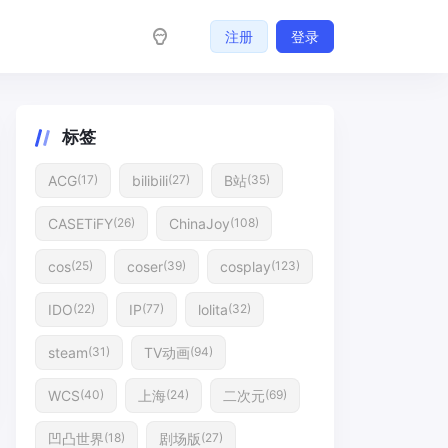
注册
登录
标签
ACG
bilibili
B站
(17)
(27)
(35)
CASETiFY
ChinaJoy
(26)
(108)
cos
coser
cosplay
(25)
(39)
(123)
IDO
IP
lolita
(22)
(77)
(32)
steam
TV动画
(31)
(94)
WCS
上海
二次元
(40)
(24)
(69)
凹凸世界
剧场版
(18)
(27)