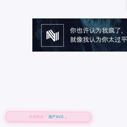
欢迎阅读
「 国产AVG 」