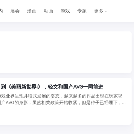
内
展会
漫画
动画
游戏
专题
更多
到《美丽新世界i》，轻文和国产AVG一同前进
游戏业界呈现井喷式发展的姿态，越来越多的作品出现在玩家视
国产AVG的身影，虽然相关政策开始收紧，但是种子已经埋下，越
.