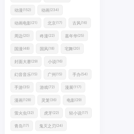
动漫
动画
(152)
(234)
动画电影
北京
古风
(21)
(17)
(16)
周边
咚漫
嘉年华
(20)
(22)
(25)
国漫
国风
宅舞
(48)
(18)
(20)
封面大赛
小说
(29)
(16)
幻音音乐
广州
手办
(15)
(15)
(54)
手游
游戏
漫展
(35)
(72)
(117)
漫画
灵笼
电影
(128)
(36)
(29)
萤火虫
虎牙
轻小说
(32)
(22)
(17)
青岛
鬼灭之刃
(17)
(24)