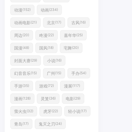
动漫
动画
(152)
(234)
动画电影
北京
古风
(21)
(17)
(16)
周边
咚漫
嘉年华
(20)
(22)
(25)
国漫
国风
宅舞
(48)
(18)
(20)
封面大赛
小说
(29)
(16)
幻音音乐
广州
手办
(15)
(15)
(54)
手游
游戏
漫展
(35)
(72)
(117)
漫画
灵笼
电影
(128)
(36)
(29)
萤火虫
虎牙
轻小说
(32)
(22)
(17)
青岛
鬼灭之刃
(17)
(24)