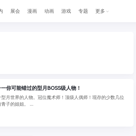
内
展会
漫画
动画
游戏
专题
更多
—你可能错过的型月BOSS级人物！
个型月世界的人物。冠位魔术师！顶级人偶师！现存的少数几位
子的姐姐。 ...