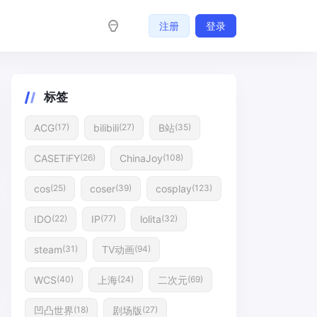
注册
登录
标签
ACG
bilibili
B站
(17)
(27)
(35)
CASETiFY
ChinaJoy
(26)
(108)
cos
coser
cosplay
(25)
(39)
(123)
IDO
IP
lolita
(22)
(77)
(32)
steam
TV动画
(31)
(94)
WCS
上海
二次元
(40)
(24)
(69)
凹凸世界
剧场版
(18)
(27)