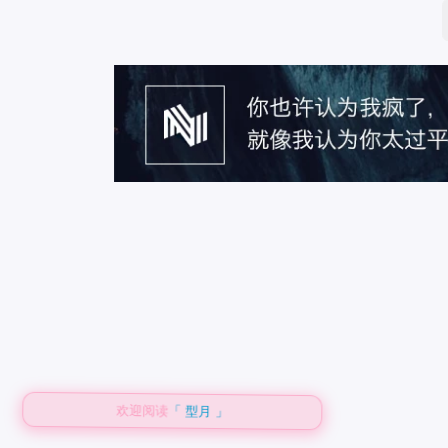
欢迎阅读
「 型月 」