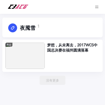
1
夜魇雪
梦想，从未离去，2017WCS中
展会
国总决赛在福州圆满落幕
没有更多