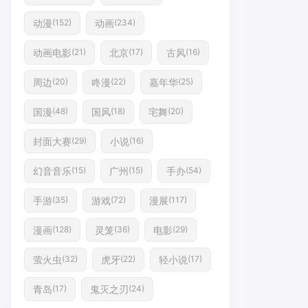
动漫
动画
(152)
(234)
动画电影
北京
古风
(21)
(17)
(16)
周边
咚漫
嘉年华
(20)
(22)
(25)
国漫
国风
宅舞
(48)
(18)
(20)
封面大赛
小说
(29)
(16)
幻音音乐
广州
手办
(15)
(15)
(54)
手游
游戏
漫展
(35)
(72)
(117)
漫画
灵笼
电影
(128)
(36)
(29)
萤火虫
虎牙
轻小说
(32)
(22)
(17)
青岛
鬼灭之刃
(17)
(24)