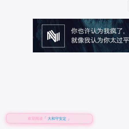
欢迎阅读
「 大和守安定 」