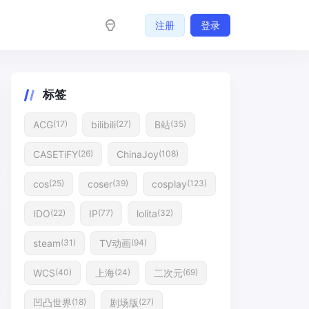
注册
登录
标签
ACG
bilibili
B站
(17)
(27)
(35)
CASETiFY
ChinaJoy
(26)
(108)
cos
coser
cosplay
(25)
(39)
(123)
IDO
IP
lolita
(22)
(77)
(32)
steam
TV动画
(31)
(94)
WCS
上海
二次元
(40)
(24)
(69)
凹凸世界
剧场版
(18)
(27)