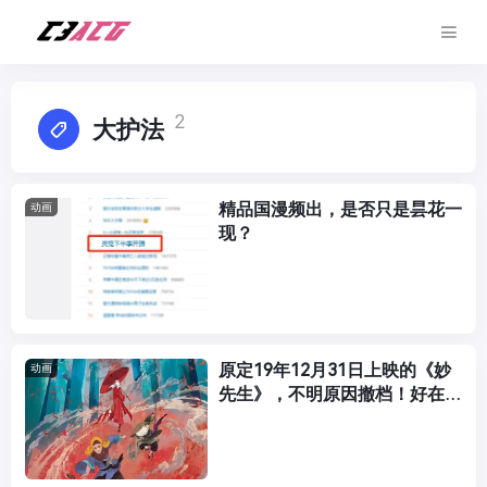
2
大护法
精品国漫频出，是否只是昙花一
动画
现？
原定19年12月31日上映的《妙
动画
先生》，不明原因撤档！好在我
有幸看了一场！