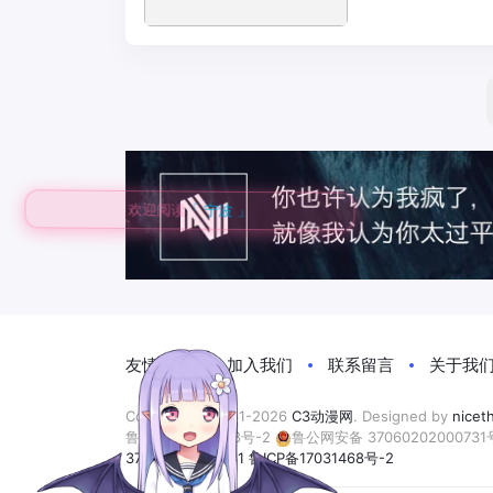
欢迎阅读
「 宁波 」
友情链接
加入我们
联系留言
关于我
Copyright © 2011-2026
C3动漫网
. Designed by
nicet
鲁ICP备17031468号-2
鲁公网安备 37060202000731
37060202000731
鲁ICP备17031468号-2