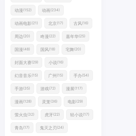
动漫
动画
(152)
(234)
动画电影
北京
古风
(21)
(17)
(16)
周边
咚漫
嘉年华
(20)
(22)
(25)
国漫
国风
宅舞
(48)
(18)
(20)
封面大赛
小说
(29)
(16)
幻音音乐
广州
手办
(15)
(15)
(54)
手游
游戏
漫展
(35)
(72)
(117)
漫画
灵笼
电影
(128)
(36)
(29)
萤火虫
虎牙
轻小说
(32)
(22)
(17)
青岛
鬼灭之刃
(17)
(24)