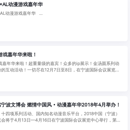
E×AL动漫游戏嘉年华
AL动漫游戏嘉年华 ...
漫游戏嘉年华来啦！
游戏嘉年华来啦！超重量级的嘉宾！众多的ip展示！金汤圆系列动
的互动活动！一切尽在12月7日至8日，在宁波国际会议展览中
宁波文博会 燃情中国风•动漫嘉年华2018年4月举办！
十四项系列活动、国内知名动漫音乐平台，2018中国（宁波）
会将于4月13日—4月16日在宁波国际会议展览中心举行，第三