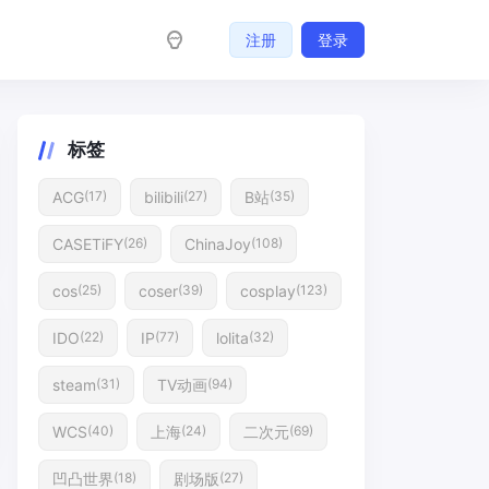
注册
登录
标签
ACG
bilibili
B站
(17)
(27)
(35)
CASETiFY
ChinaJoy
(26)
(108)
cos
coser
cosplay
(25)
(39)
(123)
IDO
IP
lolita
(22)
(77)
(32)
steam
TV动画
(31)
(94)
WCS
上海
二次元
(40)
(24)
(69)
凹凸世界
剧场版
(18)
(27)