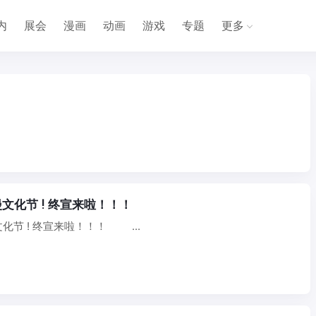
内
展会
漫画
动画
游戏
专题
更多
宁波！幻星动漫文化节 ! 终宣来啦！！！
化节 ! 终宣来啦！！！ ...