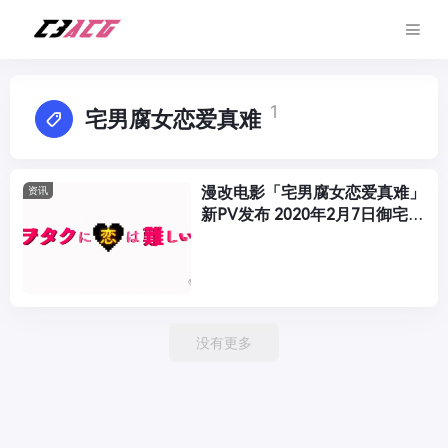
1
宅男腐女恋爱真难
漫改电影「宅男腐女恋爱真难」
资讯
新PV发布 2020年2月7日御宅世
界全开！
没有更多