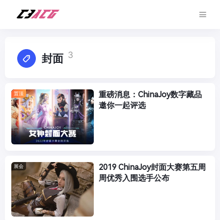
3
封面
重磅消息：ChinaJoy数字藏品
置顶
邀你一起评选
2019 ChinaJoy封面大赛第五周
展会
周优秀入围选手公布