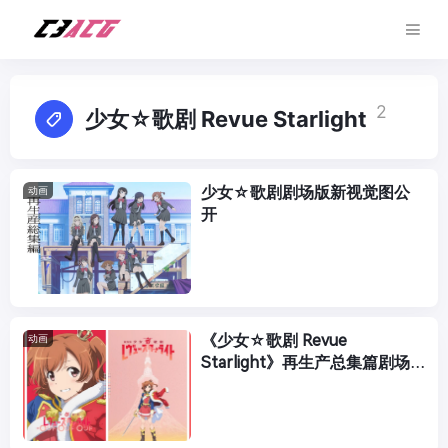
2
少女☆歌剧 Revue Starlight
少女☆歌剧剧场版新视觉图公
动画
开
《少女☆歌剧 Revue
动画
Starlight》再生产总集篇剧场
版5月29日上映