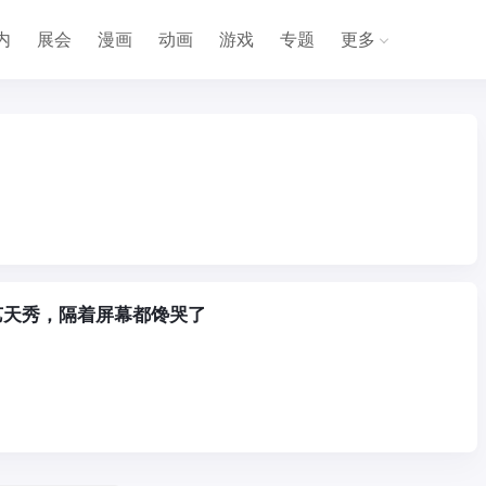
内
展会
漫画
动画
游戏
专题
更多
艺天秀，隔着屏幕都馋哭了