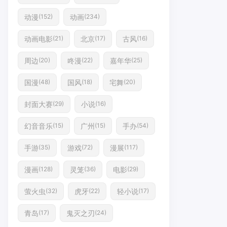
动漫
动画
(152)
(234)
动画电影
北京
古风
(21)
(17)
(16)
周边
咚漫
嘉年华
(20)
(22)
(25)
国漫
国风
宅舞
(48)
(18)
(20)
封面大赛
小说
(29)
(16)
幻音音乐
广州
手办
(15)
(15)
(54)
手游
游戏
漫展
(35)
(72)
(117)
漫画
灵笼
电影
(128)
(36)
(29)
萤火虫
虎牙
轻小说
(32)
(22)
(17)
青岛
鬼灭之刃
(17)
(24)