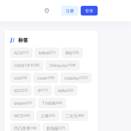
注册
登录
标签
ACG
bilibili
B站
(17)
(27)
(35)
CASETiFY
ChinaJoy
(26)
(108)
cos
coser
cosplay
(25)
(39)
(123)
IDO
IP
lolita
(22)
(77)
(32)
steam
TV动画
(31)
(94)
WCS
上海
二次元
(40)
(24)
(69)
凹凸世界
剧场版
(18)
(27)