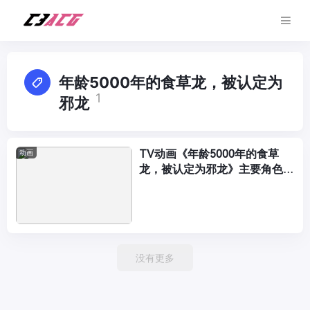
年龄5000年的食草龙，被认定为
1
邪龙
TV动画《年龄5000年的食草
动画
龙，被认定为邪龙》主要角色和
PV公开，2023年1月播出
没有更多