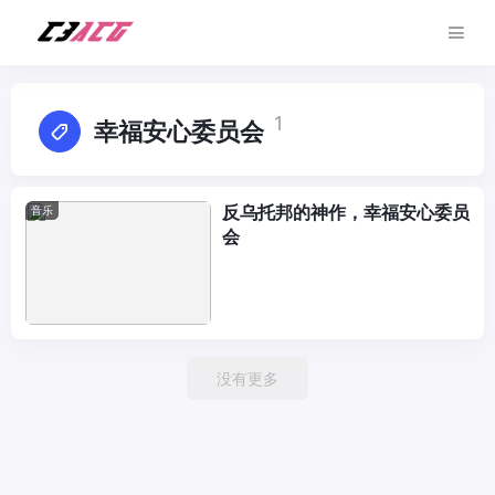
1
幸福安心委员会
反乌托邦的神作，幸福安心委员
音乐
会
没有更多