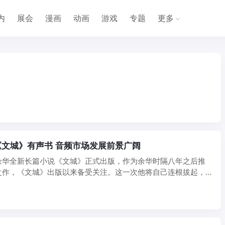
内
展会
漫画
动画
游戏
专题
更多
文城》有声书 音频市场发展前景广阔
余华全新长篇小说《文城》正式出版，作为余华时隔八年之后推
之作，《文城》出版以来备受关注。这一次他将自己连根拔起，
座 ...