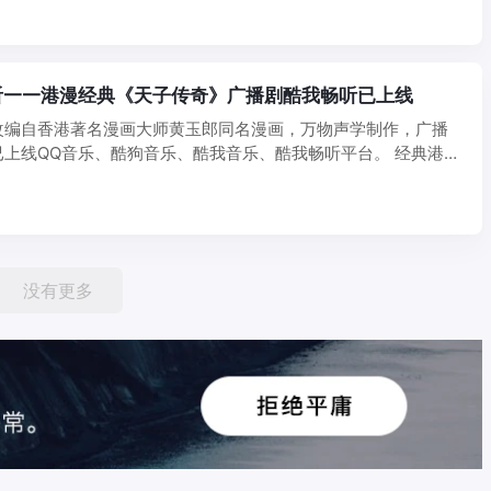
听——港漫经典《天子传奇》广播剧酷我畅听已上线
改编自香港著名漫画大师黄玉郎同名漫画，万物声学制作，广播
上线QQ音乐、酷狗音乐、酷我音乐、酷我畅听平台。 经典港漫
..
没有更多