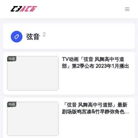
2
弦音
TV动画「弦音 风舞高中弓道
动画
部」第2季公布 2023年1月播出
「弦音 风舞高中弓道部」最新
动画
剧场版鸣宫凑&竹早静弥角色PV
公开