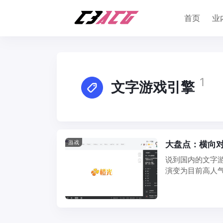
首页
业
1
文字游戏引擎
游戏
大盘点：横向
说到国内的文字
演变为目前高人
目前除了橙光以外，