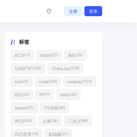
注册
登录
标签
ACG
bilibili
B站
(17)
(27)
(35)
CASETiFY
ChinaJoy
(26)
(108)
cos
coser
cosplay
(25)
(39)
(123)
IDO
IP
lolita
(22)
(77)
(32)
steam
TV动画
(31)
(94)
WCS
上海
二次元
(40)
(24)
(69)
凹凸世界
剧场版
(18)
(27)