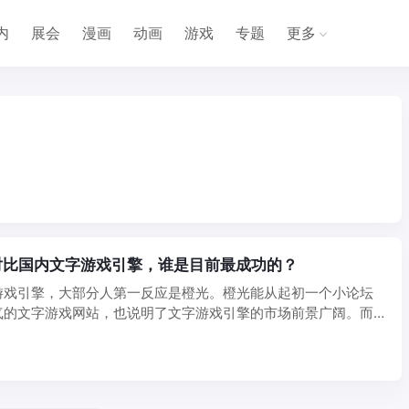
内
展会
漫画
动画
游戏
专题
更多
对比国内文字游戏引擎，谁是目前最成功的？
游戏引擎，大部分人第一反应是橙光。橙光能从起初一个小论坛
气的文字游戏网站，也说明了文字游戏引擎的市场前景广阔。而
也 ...