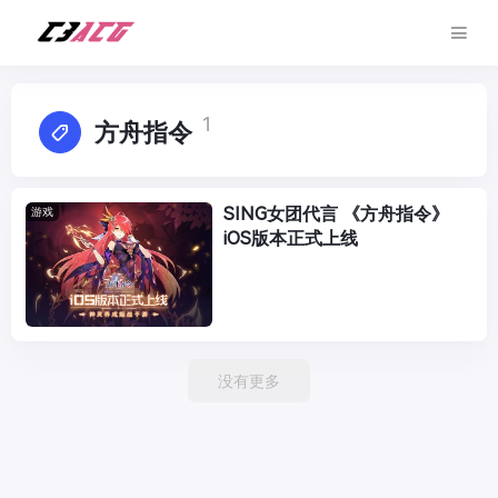
1
方舟指令
SING女团代言 《方舟指令》
游戏
iOS版本正式上线
没有更多