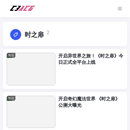
2
时之扉
开启异世界之旅！《时之扉》今
资讯
日正式全平台上线
开启奇幻魔法世界 《时之扉》
资讯
公测大曝光