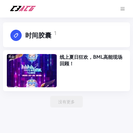
1
时间胶囊
线上夏日狂欢，BML高能现场
展会
回顾！
没有更多