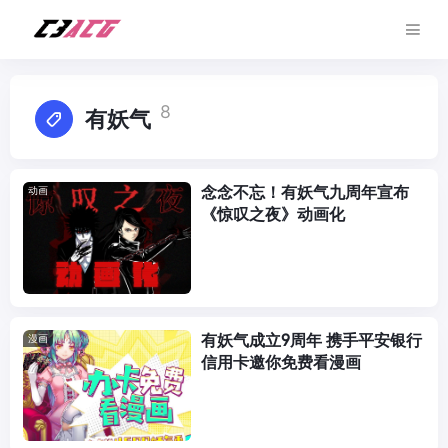
8
有妖气
念念不忘！有妖气九周年宣布
动画
《惊叹之夜》动画化
有妖气成立9周年 携手平安银行
漫画
信用卡邀你免费看漫画