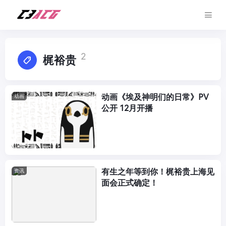
2
梶裕贵
动画《埃及神明们的日常》PV
动画
公开 12月开播
有生之年等到你！梶裕贵上海见
资讯
面会正式确定！