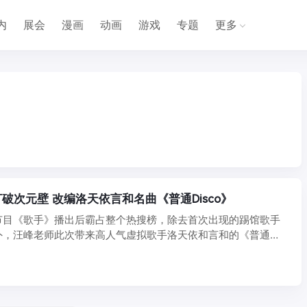
内
展会
漫画
动画
游戏
专题
更多
破次元壁 改编洛天依言和名曲《普通Disco》
节目《歌手》播出后霸占整个热搜榜，除去首次出现的踢馆歌手
外，汪峰老师此次带来高人气虚拟歌手洛天依和言和的《普通