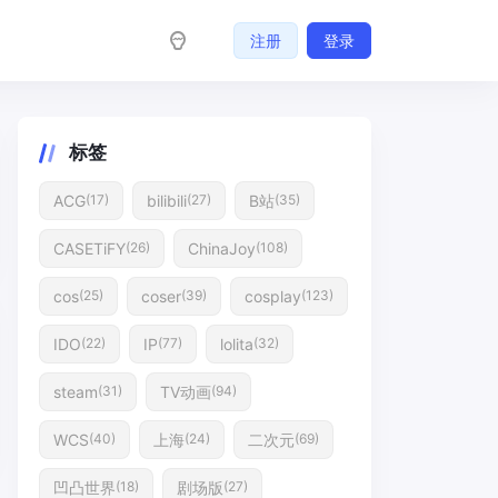
注册
登录
标签
ACG
bilibili
B站
(17)
(27)
(35)
CASETiFY
ChinaJoy
(26)
(108)
cos
coser
cosplay
(25)
(39)
(123)
IDO
IP
lolita
(22)
(77)
(32)
steam
TV动画
(31)
(94)
WCS
上海
二次元
(40)
(24)
(69)
凹凸世界
剧场版
(18)
(27)