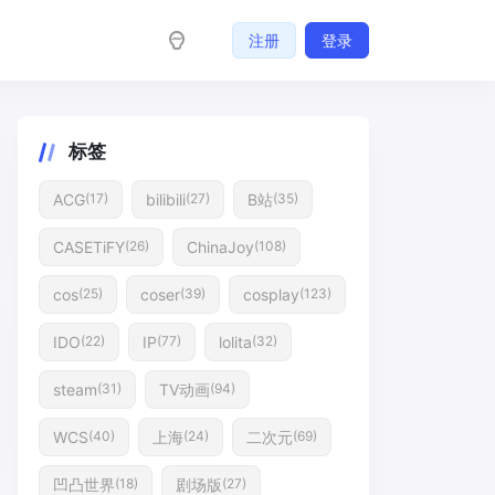
注册
登录
标签
ACG
bilibili
B站
(17)
(27)
(35)
CASETiFY
ChinaJoy
(26)
(108)
cos
coser
cosplay
(25)
(39)
(123)
IDO
IP
lolita
(22)
(77)
(32)
steam
TV动画
(31)
(94)
WCS
上海
二次元
(40)
(24)
(69)
凹凸世界
剧场版
(18)
(27)