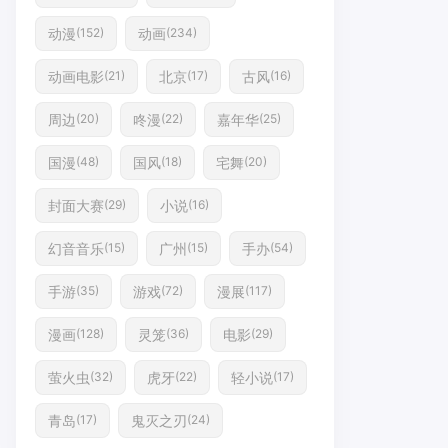
动漫
动画
(152)
(234)
动画电影
北京
古风
(21)
(17)
(16)
周边
咚漫
嘉年华
(20)
(22)
(25)
国漫
国风
宅舞
(48)
(18)
(20)
封面大赛
小说
(29)
(16)
幻音音乐
广州
手办
(15)
(15)
(54)
手游
游戏
漫展
(35)
(72)
(117)
漫画
灵笼
电影
(128)
(36)
(29)
萤火虫
虎牙
轻小说
(32)
(22)
(17)
青岛
鬼灭之刃
(17)
(24)