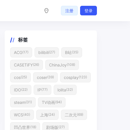
注册
登录
标签
ACG
bilibili
B站
(17)
(27)
(35)
CASETiFY
ChinaJoy
(26)
(108)
cos
coser
cosplay
(25)
(39)
(123)
IDO
IP
lolita
(22)
(77)
(32)
steam
TV动画
(31)
(94)
WCS
上海
二次元
(40)
(24)
(69)
凹凸世界
剧场版
(18)
(27)