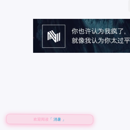
欢迎阅读
「 消暑 」