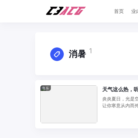
首页
业
1
消暑
音乐
天气这么热，听
炎炎夏日，光是
让你寒意从内而外发