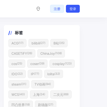
注册
登录
标签
ACG
bilibili
B站
(17)
(27)
(35)
CASETiFY
ChinaJoy
(26)
(108)
cos
coser
cosplay
(25)
(39)
(123)
IDO
IP
lolita
(22)
(77)
(32)
steam
TV动画
(31)
(94)
WCS
上海
二次元
(40)
(24)
(69)
凹凸世界
剧场版
(18)
(27)