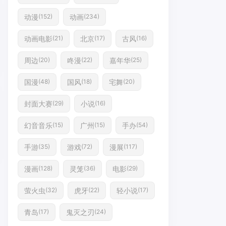
动漫
动画
(152)
(234)
动画电影
北京
古风
(21)
(17)
(16)
周边
咚漫
嘉年华
(20)
(22)
(25)
国漫
国风
宅舞
(48)
(18)
(20)
封面大赛
小说
(29)
(16)
幻音音乐
广州
手办
(15)
(15)
(54)
手游
游戏
漫展
(35)
(72)
(117)
漫画
灵笼
电影
(128)
(36)
(29)
萤火虫
虎牙
轻小说
(32)
(22)
(17)
青岛
鬼灭之刃
(17)
(24)