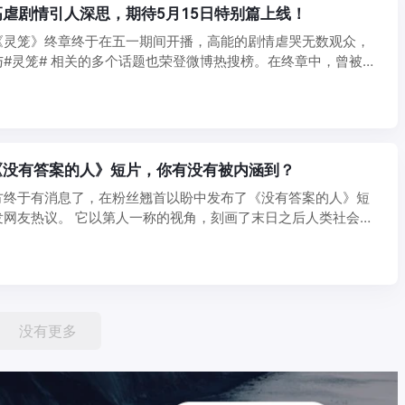
虐剧情引人深思，期待5月15日特别篇上线！
《灵笼》终章终于在五一期间开播，高能的剧情虐哭无数观众，
#灵笼# 相关的多个话题也荣登微博热搜榜。在终章中，曾被民
..
《没有答案的人》短片，你有没有被内涵到？
方终于有消息了，在粉丝翘首以盼中发布了《没有答案的人》短
发网友热议。 它以第人一称的视角，刻画了末日之后人类社会被
..
没有更多