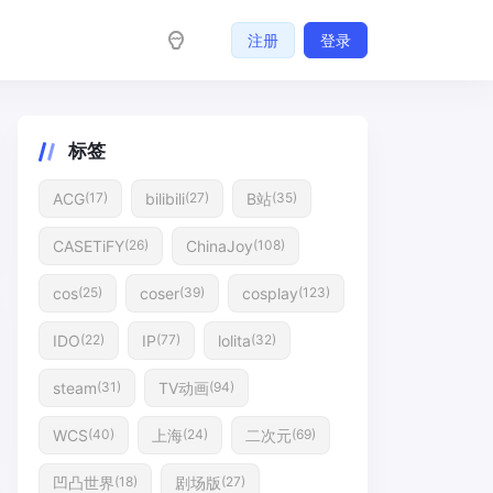
注册
登录
标签
ACG
bilibili
B站
(17)
(27)
(35)
CASETiFY
ChinaJoy
(26)
(108)
cos
coser
cosplay
(25)
(39)
(123)
IDO
IP
lolita
(22)
(77)
(32)
steam
TV动画
(31)
(94)
WCS
上海
二次元
(40)
(24)
(69)
凹凸世界
剧场版
(18)
(27)