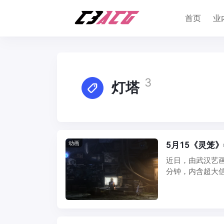
首页
业
3
灯塔
动画
5月15《灵笼
近日，由武汉艺
分钟，内含超大
剧情上带来更多的震