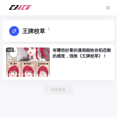
1
王牌校草
有哪些好看的漫画能给你初恋般
资讯
的感觉，强推《王牌校草》！
没有更多