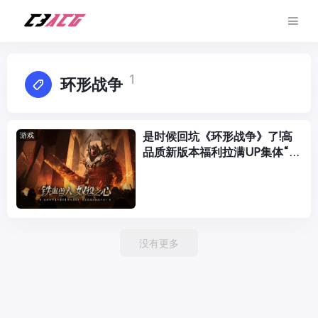
1
环形战争
是时候回坑《环形战争》了!高
游戏
品质新版本福利拉满UP集体“真
香”!
没有更多