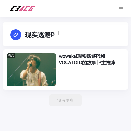
1
现实逃避P
wowaka(现实逃避P)和
音乐
VOCALOID的故事 |P主推荐
没有更多