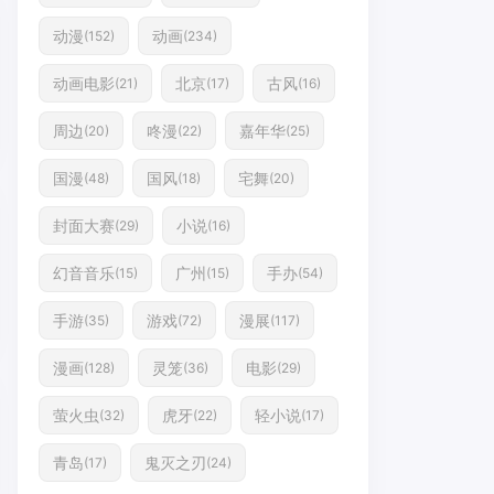
动漫
动画
(152)
(234)
动画电影
北京
古风
(21)
(17)
(16)
周边
咚漫
嘉年华
(20)
(22)
(25)
国漫
国风
宅舞
(48)
(18)
(20)
封面大赛
小说
(29)
(16)
幻音音乐
广州
手办
(15)
(15)
(54)
手游
游戏
漫展
(35)
(72)
(117)
漫画
灵笼
电影
(128)
(36)
(29)
萤火虫
虎牙
轻小说
(32)
(22)
(17)
青岛
鬼灭之刃
(17)
(24)