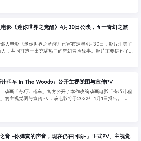
电影《迷你世界之觉醒》4月30日公映，五一奇幻之旅
首部大电影《迷你世界之觉醒》已宣布定档4月30日，影片汇集了
画人，共同打造一出充满热血的奇幻冒险故事。影片主要讲述了
.
程车 In The Woods」公开主视觉图与宣传PV
），动画「奇巧计程车」官方公开了本作改编动画电影「奇巧计程
oods」的主视觉图与宣传PV，该电影将于2022年4月1日播出。 ...
樱花之音 -你弹奏的声音，现在仍在回响-」正式PV、主视觉