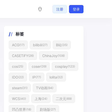
注册
登录
标签
ACG
bilibili
B站
(17)
(27)
(35)
CASETiFY
ChinaJoy
(26)
(108)
cos
coser
cosplay
(25)
(39)
(123)
IDO
IP
lolita
(22)
(77)
(32)
steam
TV动画
(31)
(94)
WCS
上海
二次元
(40)
(24)
(69)
凹凸世界
剧场版
(18)
(27)