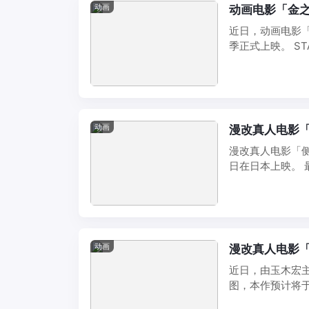
动画
动画电影「金之
近日，动画电影「
季正式上映。 ST
动画
漫改真人电影
漫改真人电影「侧
日在日本上映。 最
动画
漫改真人电影「极
近日，由玉木宏主
图，本作预计将于
...