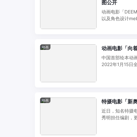
图公开
动画电影「DEE
以及角色设计meb
动画
动画电影「向着
中国首部绘本动画
2022年1月1
宁、陈晨 ...
动画
特摄电影「新
近日，知名特摄
秀明担任编剧，
将于2022年5月1 .