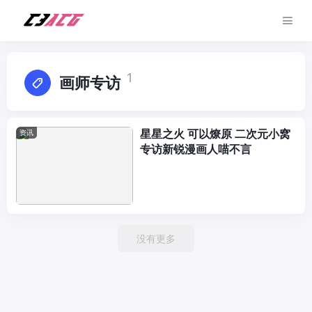
1
画师专访
星星之火 可以燎原 二次元小窝
资讯
专访新锐漫画人喵不言
没有更多