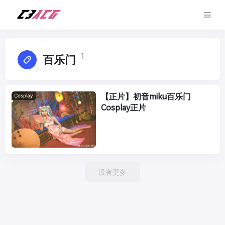
1
百乐门
【正片】初音miku百乐门
Cosplay
Cosplay正片
没有更多