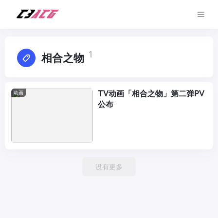
1
相合之物
TV动画「相合之物」第二弹PV
动画
公布
没有更多