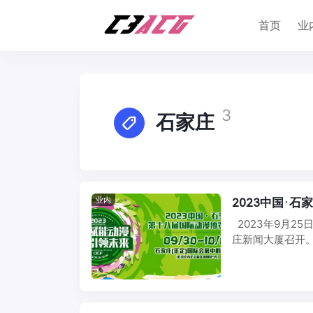
首页
业
3
石家庄
业内
2023中国·
2023年9月2
庄新闻大厦召开。 2