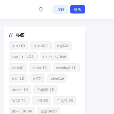
注册
登录
标签
ACG
bilibili
B站
(17)
(27)
(35)
CASETiFY
ChinaJoy
(26)
(108)
cos
coser
cosplay
(25)
(39)
(123)
IDO
IP
lolita
(22)
(77)
(32)
steam
TV动画
(31)
(94)
WCS
上海
二次元
(40)
(24)
(69)
凹凸世界
剧场版
(18)
(27)