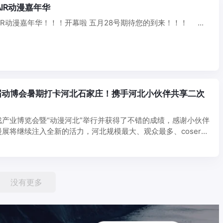
庄CNAF FAIR动漫嘉年华
AIR动漫嘉年华！！！开幕啦 五月28号期待您的到来！！！ ...
届动博会暑期打卡河北石家庄！携手河北小伙伴共享二次
戏产业博览会暨“动漫河北”举行并获得了不错的成绩，感谢小伙伴
展将继续注入全新的活力，河北规模最大、观众最多、coser最
没有更多