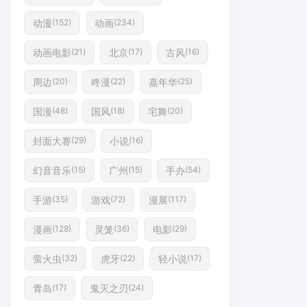
动漫
动画
(152)
(234)
动画电影
北京
古风
(21)
(17)
(16)
周边
咚漫
嘉年华
(20)
(22)
(25)
国漫
国风
宅舞
(48)
(18)
(20)
封面大赛
小说
(29)
(16)
幻音音乐
广州
手办
(15)
(15)
(54)
手游
游戏
漫展
(35)
(72)
(117)
漫画
灵笼
电影
(128)
(36)
(29)
萤火虫
虎牙
轻小说
(32)
(22)
(17)
青岛
鬼灭之刃
(17)
(24)